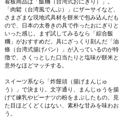
看板商品は「飯糰（台湾式おにぎり）」。
「肉鬆（台湾風でんぶ）」にザーサイなど、
さまざまな現地式具材を餅米で包み込んだも
ので、日本の太巻きの具で作ったおにぎりと
いった感じ。まず試してみるなら「綜合飯
糰」がおすすめだ。具にざっくり刻んだ「油
條（台湾式揚げパン）」が入っているのが特
徴で、さくっとした口当たりと塩味が餅米と
意外なほどマッチする。
スイーツ系なら「炸饅頭（揚げまんじゅ
う）」で決まり。文字通り、まんじゅうを揚
げて練乳やピーナツの粉をまぶしたもの。見
た目ほどくどくはない、素朴な甘みを味わお
う。