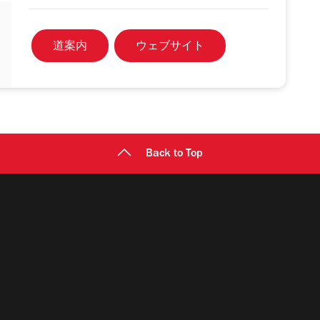
道案内
ウェブサイト
Back to Top