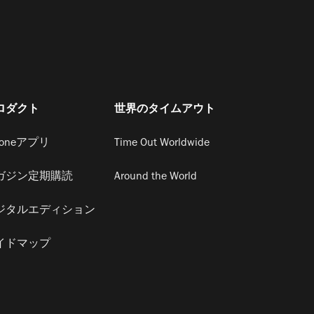
ロダクト
世界のタイムアウト
honeアプリ
Time Out Worldwide
ガジン定期購読
Around the World
ジタルエディション
イドマップ