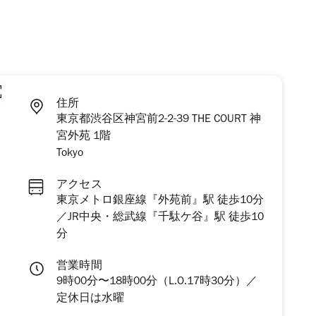
住所
東京都渋谷区神宮前2-2-39 THE COURT 神
宮外苑 1階
Tokyo
アクセス
東京メトロ銀座線『外苑前』駅 徒歩10分
／JR中央・総武線『千駄ケ谷』駅 徒歩10
分
営業時間
9時00分〜18時00分（L.O.17時30分）／
定休日は水曜