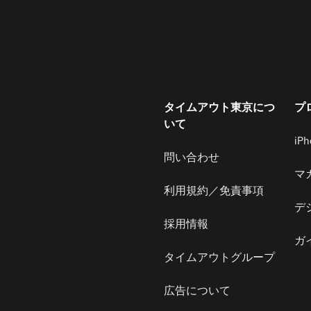
タイムアウト東京につ
プ
いて
iP
問い合わせ
マ
利用規約／免責事項
デ
採用情報
ガ
タイムアウトグループ
広告について