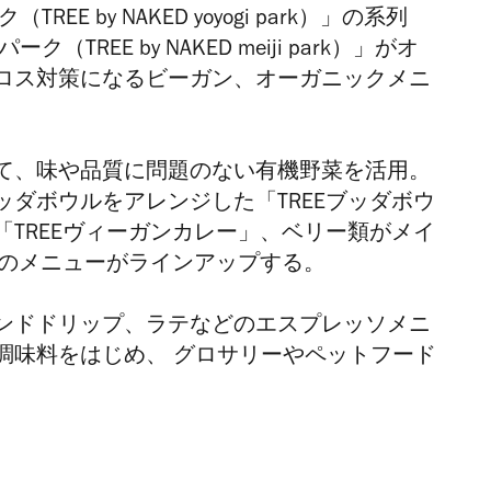
E by NAKED yoyogi park）」の系列
REE by NAKED meiji park）」がオ
ロス対策になるビーガン、オーガニックメニ
て、味や品質に問題のない有機野菜を活用。
ダボウルをアレンジした「TREEブッダボウ
TREEヴィーガンカレー」、ベリー類がメイ
どのメニューがラインアップする。
ンドドリップ、ラテなどのエスプレッソメニ
調味料をはじめ、 グロサリーやペットフード