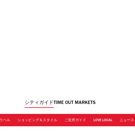
シティガイド
TIME OUT MARKETS
ラベル
ショッピング＆スタイル
ご近所ガイド
LOVE LOCAL
ニュース