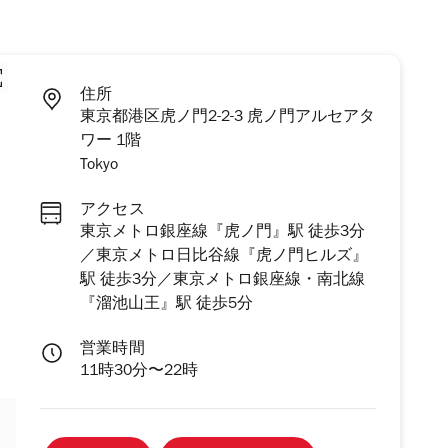
住所
東京都港区虎ノ門2-2-3 虎ノ門アルセアタ
ワー 1階
Tokyo
アクセス
東京メトロ銀座線『虎ノ門』駅 徒歩3分
／東京メトロ日比谷線『虎ノ門ヒルズ』
駅 徒歩3分／東京メトロ銀座線・南北線
『溜池山王』駅 徒歩5分
営業時間
11時30分〜22時