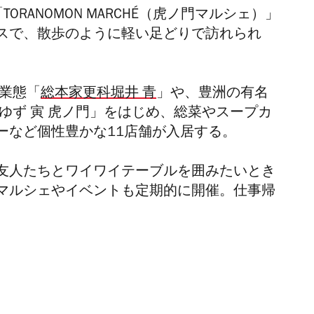
「TORANOMON MARCHÉ（虎ノ門マルシェ）」
スで、散歩のように軽い足どりで訪れられ
業態「
総本家更科堀井 青
」
や、豊洲の有名
ゆず 寅 虎ノ門」をはじめ、
総菜やスープカ
ーなど個性豊かな11店舗が
入居する。
友人たちとワイワイテーブルを囲みたいとき
マルシェやイベントも定期的に開催。仕事帰