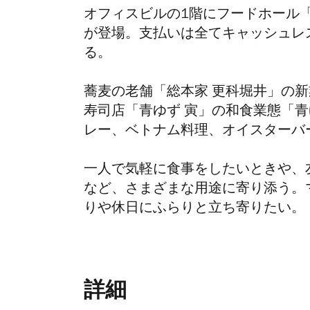
オフィスビルの1階にフードホール
が登場。
支払いは全てキャッシュレ
る。
蕎麦の老舗
「総本家 更科堀井」
の新
寿司店「青ゆず 寅」の和食業態「青
レー、ベトナム料理、オイスターバ
一人で気軽に食事をしたいときや、
など、さまざまな用途に寄り添う。
りや休日にふらりと立ち寄りたい。
詳細