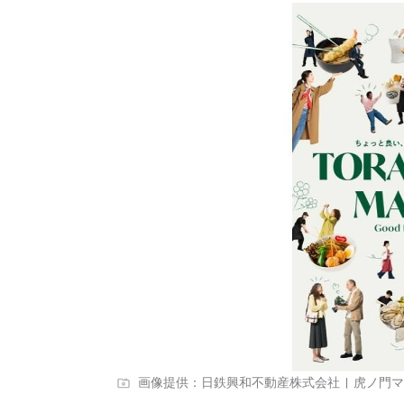
画像提供：日鉄興和不動産株式会社 | 虎ノ門