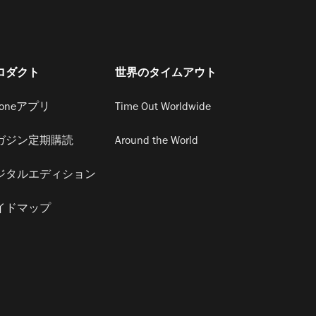
ロダクト
世界のタイムアウト
honeアプリ
Time Out Worldwide
ガジン定期購読
Around the World
ジタルエディション
イドマップ