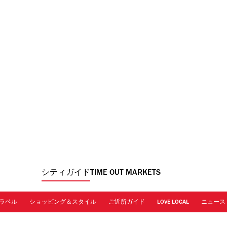
シティガイド
TIME OUT MARKETS
ラベル
ショッピング＆スタイル
ご近所ガイド
LOVE LOCAL
ニュース