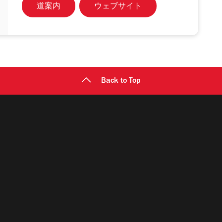
道案内
ウェブサイト
Back to Top