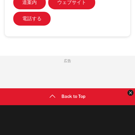
道案内
ウェブサイト
電話する
広告
Back to Top