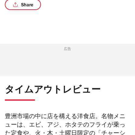
Share
/2
広告
タイムアウトレビュー
豊洲市場の中に店を構える洋食店。名物メニ
ューは、エビ、アジ、ホタテのフライが乗っ
た定食や、火・木・土曜日限定の「チャーシ