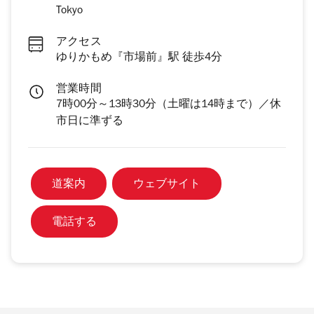
Tokyo
アクセス
ゆりかもめ『市場前』駅 徒歩4分
営業時間
7時00分～13時30分（土曜は14時まで）／休
市日に準ずる
道案内
ウェブサイト
電話する