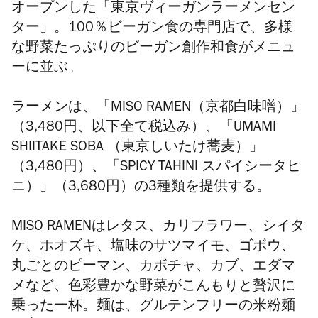
オープンした「東京ヴィーガンラーメンセン
ター」。100％ビーガン食の専門店で、多様
な野菜たっぷりのビーガン創作和食がメニュ
ーに並ぶ。
ラーメンは、「MISO RAMEN（京都白味噌）」
（3,480円、以下全て税込み）、「UMAMI
SHIITAKE SOBA （東京しいたけ蕎麦）」
（3,480円）、「SPICY TAHINI スパイシータヒ
ニ）」（3,680円）の3種類を提供する。
MISO RAMENはレタス、カリフラワー、シイタ
ケ、ホオズキ、塩味のサツマイモ、ゴボウ、
丸ごとのピーマン、カボチャ、カブ、エダマ
メなど、色彩豊かな野菜がこんもりと贅沢に
乗った一杯。麺は、グルテンフリーの米粉麺