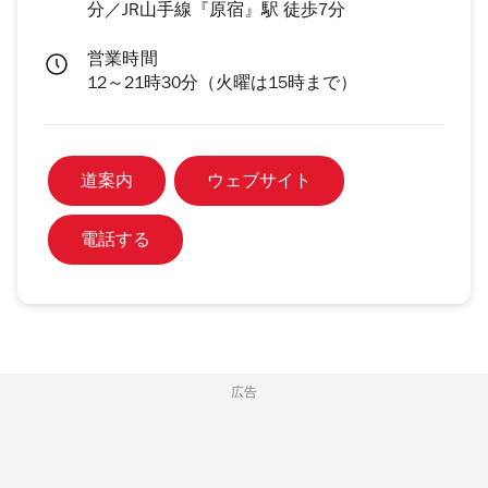
分／JR山手線『原宿』駅 徒歩7分
営業時間
12～21時30分（火曜は15時まで）
道案内
ウェブサイト
電話する
広告