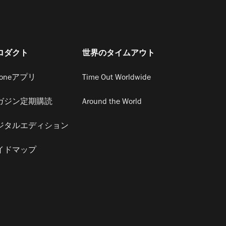
ロダクト
世界のタイムアウト
honeアプリ
Time Out Worldwide
ガジン定期購読
Around the World
ジタルエディション
イドマップ