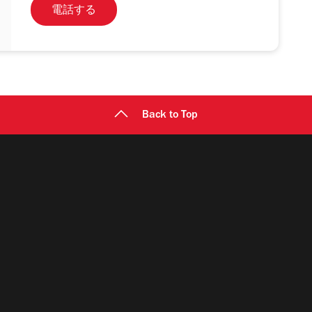
電話する
Back to Top