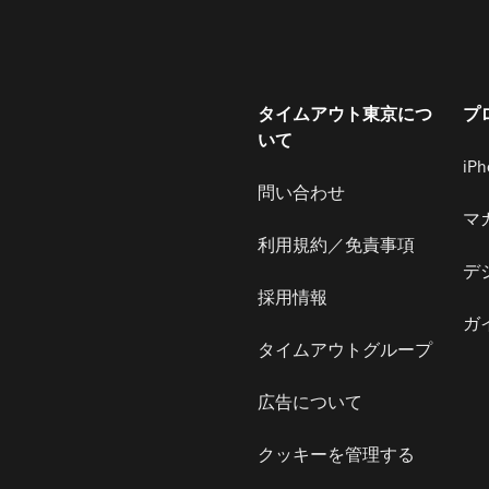
タイムアウト東京につ
プ
いて
iP
問い合わせ
マ
利用規約／免責事項
デ
採用情報
ガ
タイムアウトグループ
広告について
クッキーを管理する