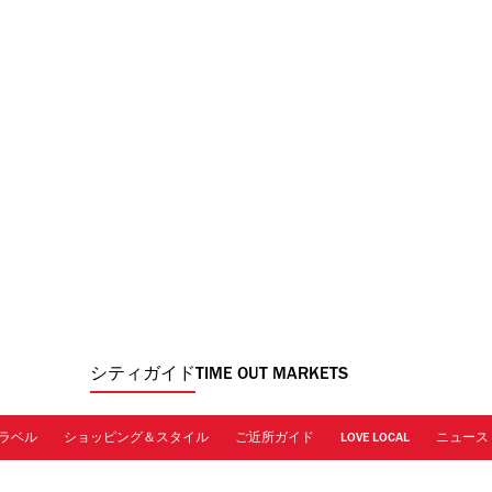
シティガイド
TIME OUT MARKETS
ラベル
ショッピング＆スタイル
ご近所ガイド
LOVE LOCAL
ニュース