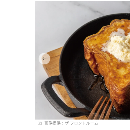
画像提供：ザ フロントルーム