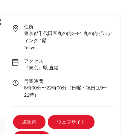
住所
東京都千代田区丸の内2-4-1 丸の内ビルデ
ィング 1階
Tokyo
アクセス
『東京』駅 直結
営業時間
8時00分〜22時00分（日曜・祝日は9〜
21時）
道案内
ウェブサイト