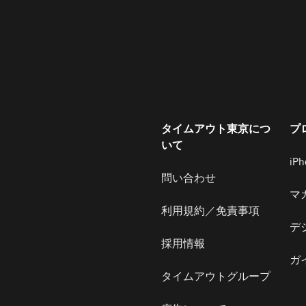
タイムアウト東京につ
プ
いて
iP
問い合わせ
マ
利用規約／免責事項
デ
採用情報
ガ
タイムアウトグループ