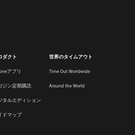
ロダクト
世界のタイムアウト
honeアプリ
Time Out Worldwide
ガジン定期購読
Around the World
ジタルエディション
イドマップ