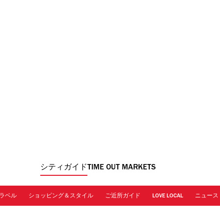
シティガイド
TIME OUT MARKETS
ラベル
ショッピング＆スタイル
ご近所ガイド
LOVE LOCAL
ニュース