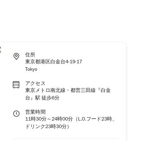
住所
東京都港区白金台4-19-17
Tokyo
アクセス
東京メトロ南北線・都営三田線『白金
台』駅 徒歩6分
営業時間
11時30分～24時00分（L.O.フード23時、
ドリンク23時30分）