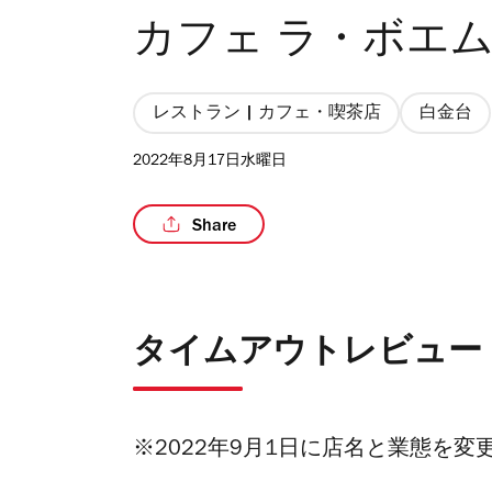
カフェ ラ・ボエム
レストラン | カフェ・喫茶店
白金台
2022年8月17日水曜日
Share
タイムアウトレビュー
※2022年9月1日に店名と業態を