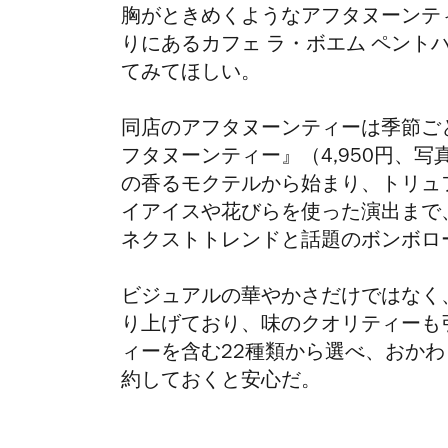
胸がときめくようなアフタヌーンテ
りにあるカフェ ラ・ボエム ペントハウス（C
てみてほしい。
同店のアフタヌーンティーは季節ご
フタヌーンティー』（
4,950
円、写
の香るモクテルから始まり、トリュ
イアイスや花びらを使った演出まで
ネクストトレンドと話題のボンボロ
ビジュアルの華やかさだけではなく
り上げており、味のクオリティーも
ィーを含む
22
種類から選べ、おかわ
約しておくと安心だ。