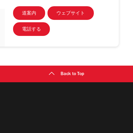
道案内
ウェブサイト
電話する
Back to Top