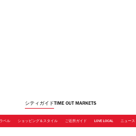
シティガイド
TIME OUT MARKETS
ラベル
ショッピング＆スタイル
ご近所ガイド
LOVE LOCAL
ニュース