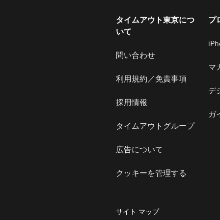
タイムアウト東京につ
プ
いて
iP
問い合わせ
マ
利用規約／免責事項
デ
採用情報
ガ
タイムアウトグループ
広告について
クッキーを管理する
サイト マップ