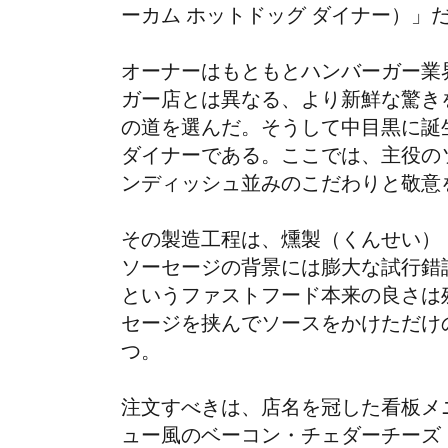
ーカム ホットドッグ ダイナー）」
オーナーはもともとハンバーガー業
ガー店とは異なる、より新鮮な驚き
の道を選んだ。そうして中目黒に誕
ダイナーである。ここでは、主役の
ンディッシュ並みのこだわりと敬意
その製造工程は、燻製（くんせい）
ソーセージの背景には膨大な試行錯
というファストフード本来の良さは
セージを挟んでソースをかけただけ
つ。
注文すべきは、店名を冠した看板メ
ュー風のベーコン・チェダーチーズ