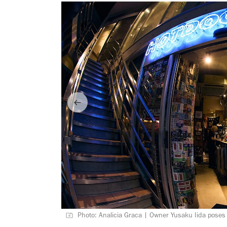
Photo: Analicia Graca | Owner Yusaku Iida poses 