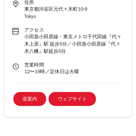
住所
東京都渋谷区元代々木町10-9
Tokyo
アクセス
小田急小田原線・東京メトロ千代田線『代々
木上原』駅 徒歩5分／小田急小田原線『代々
木八幡』駅徒歩5分
営業時間
12〜19時／定休日は火曜
道案内
ウェブサイト