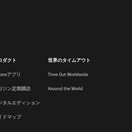
ロダクト
世界のタイムアウト
honeアプリ
Time Out Worldwide
ガジン定期購読
Around the World
ジタルエディション
イドマップ