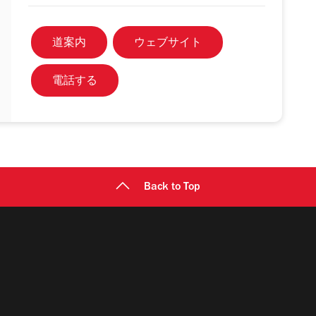
道案内
ウェブサイト
電話する
Back to Top