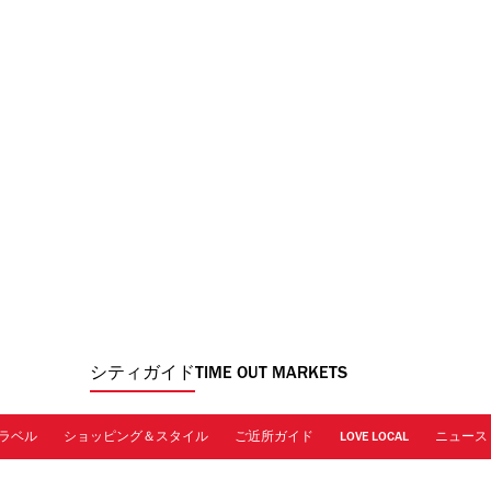
シティガイド
TIME OUT MARKETS
ラベル
ショッピング＆スタイル
ご近所ガイド
LOVE LOCAL
ニュース