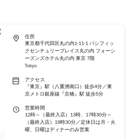
住所
東京都千代田区丸の内1-11-1 パシフィッ
クセンチュリープレイス丸の内 フォーシ
ーズンズホテル丸の内 東京 7階
Tokyo
アクセス
『東京』駅（八重洲南口）徒歩4分／東
京メトロ銀座線『京橋』駅 徒歩5分
営業時間
12時～（最終入店）13時、17時30分～
（最終入店）19時30分／定休日は月・火
曜、日曜はディナーのみ営業