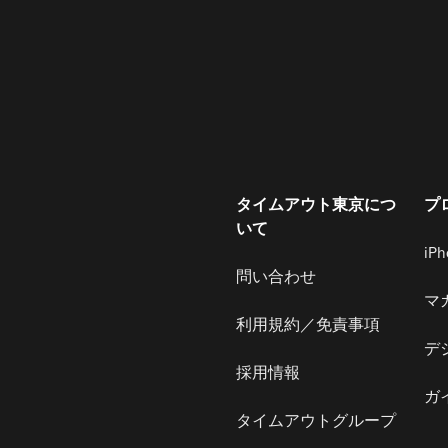
タイムアウト東京につ
プ
いて
iP
問い合わせ
マ
利用規約／免責事項
デ
採用情報
ガ
タイムアウトグループ