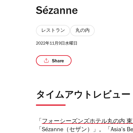
Sézanne
レストラン
丸の内
2022年11月9日水曜日
Share
タイムアウトレビュー
「
フォーシーズンズホテル丸の内 東
「
Sézanne（セザン）」
。「Asia’s 