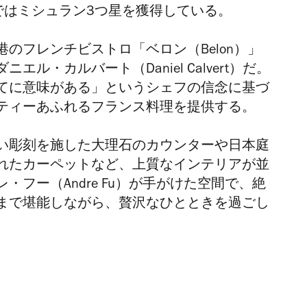
」ではミシュラン3つ星を獲得している。
のフレンチビストロ「ベロン（Belon）」
ダニエル・カルバート
（Daniel Calvert）
だ。
てに意味がある」というシェフの信念に基づ
ティーあふれるフランス料理を提供する。
い彫刻を施した大理石のカウンターや日本庭
れたカーペットなど、上質なインテリアが並
レ・フー
（Andre Fu）
が手がけた空間で、絶
まで堪能しながら、贅沢なひとときを過ごし