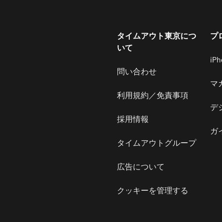
タイムアウト東京につ
プ
いて
iP
問い合わせ
マ
利用規約／免責事項
デ
採用情報
ガ
タイムアウトグループ
広告について
クッキーを管理する