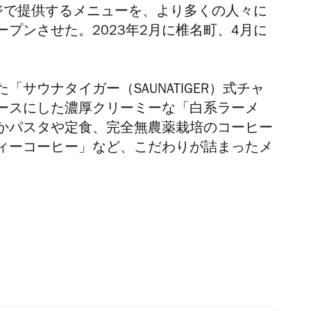
ジで提供するメニューを、より多くの人々に
プンさせた。2023年2月に椎名町、4月に
サウナタイガー（SAUNATIGER）式チャ
ースにした濃厚クリーミーな「白系ラーメ
かパスタや定食、完全無農薬栽培のコーヒー
ィーコーヒー」など、こだわりが詰まったメ