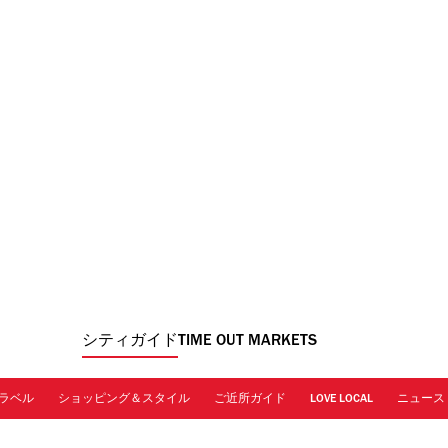
シティガイド
TIME OUT MARKETS
ラベル
ショッピング＆スタイル
ご近所ガイド
LOVE LOCAL
ニュース