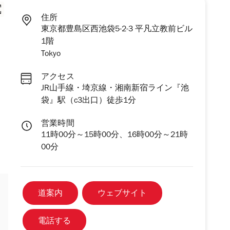
住所
東京都豊島区西池袋5-2-3 平凡立教前ビル
1階
Tokyo
アクセス
JR山手線・埼京線・湘南新宿ライン『池
袋』駅（c3出口）徒歩1分
営業時間
11時00分～15時00分、16時00分～21時
00分
道案内
ウェブサイト
電話する