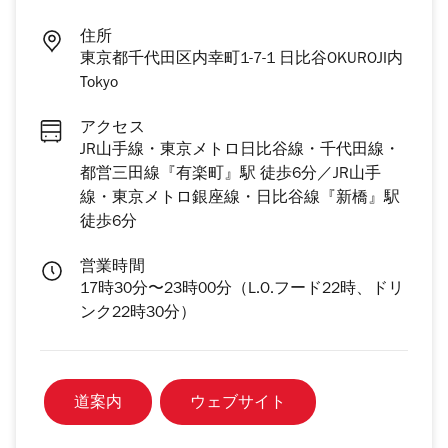
住所
東京都千代田区内幸町1-7-1 日比谷OKUROJI内
Tokyo
アクセス
JR山手線・東京メトロ日比谷線・千代田線・
都営三田線『有楽町』駅 徒歩6分／JR山手
線・東京メトロ銀座線・日比谷線『新橋』駅
徒歩6分
営業時間
17時30分〜23時00分（L.O.フード22時、ドリ
ンク22時30分）
道案内
ウェブサイト