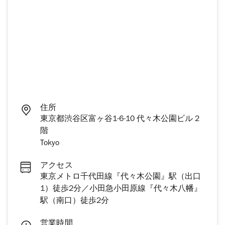
住所
東京都渋谷区富ヶ谷1-6-10 代々木公園ビル 2
階
Tokyo
アクセス
東京メトロ千代田線『代々木公園』駅（出口
1）徒歩2分／小田急小田原線『代々木八幡』
駅（南口）徒歩2分
営業時間