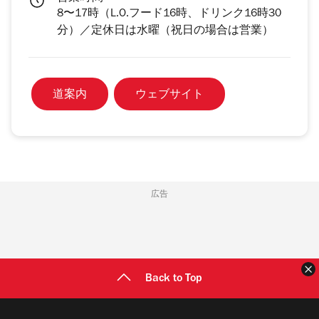
8〜17時（L.O.フード16時、ドリンク16時30
分）／定休日は水曜（祝日の場合は営業）
道案内
ウェブサイト
広告
Back to Top