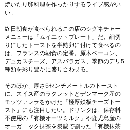
焼いたり卵料理を作ったりするライブ感がい
い。
終日朝食が食べられるこの店のシグネチャー
メニューは「ムイエットプレート」だ。細切
りにしたトーストを半熟卵に付けて食べるの
は、フランスの朝食の定番。原木ベーコン、
デュカスチーズ、アスパラガス、季節のデリ5
種類を彩り豊かに盛り合わせる。
そのほか、厚さ5センチメートルのトースト
に、スイス産のラクレットとデンマーク産の
モッツァレラをかけた「極厚鉄板チーズトー
スト」にも注目したい。ドリンクは、保存料
不使用の
「
有機オーツミルク」
や
鹿児島産の
オーガニック抹茶を炭酸で割った「有機抹茶