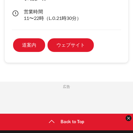
営業時間
11〜22時（L.O.21時30分）
道案内
ウェブサイト
広告
Back to Top