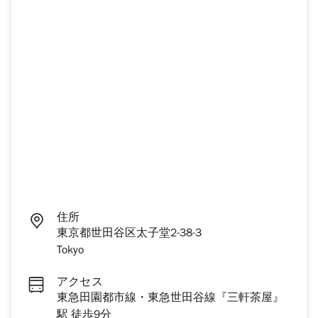
住所
東京都世田谷区太子堂2-38-3
Tokyo
アクセス
東急田園都市線・東急世田谷線『三軒茶屋』
駅 徒歩9分