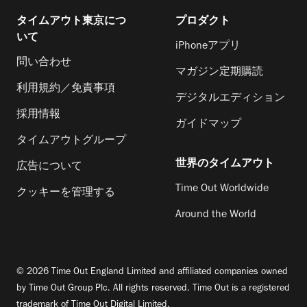
タイムアウト東京につ
プロダクト
いて
iPhoneアプリ
問い合わせ
マガジン定期購読
利用規約／免責事項
デジタルエディション
採用情報
ガイドマップ
タイムアウトグループ
世界のタイムアウト
広告について
Time Out Worldwide
クッキーを管理する
Around the World
© 2026 Time Out England Limited and affiliated companies owned
by Time Out Group Plc. All rights reserved. Time Out is a registered
trademark of Time Out Digital Limited.