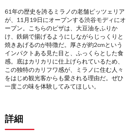
61年の歴史を誇るミラノの老舗ピッツェリア
が、11月19日にオープンする渋谷モディにオ
ープン。こちらのピザは、
大豆油をふりか
け、鉄鍋で揚げるようにしながらじっくりと
焼きあげるのが特徴だ。
厚さが約2cmという
インパクト
ある見た目と、ふっくらとした食
感。
底はカリカリに仕上げられているため、
この
独特のカリフワ感が、ミラノに住む人々
をはじめ
観光客からも愛される理由だ。ぜひ
一度この味を体験してみてほしい。
詳細