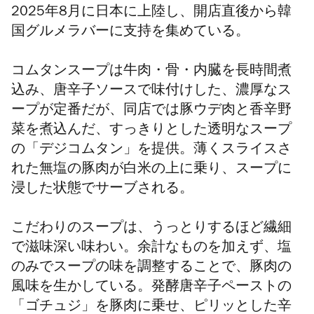
2025年8月に日本に上陸し、開店直後から韓
国グルメラバーに支持を集めている。
コムタンスープは牛肉・骨・内臓を長時間煮
込み、唐辛子ソースで味付けした、濃厚なス
ープが定番だが、同店では豚ウデ肉と香辛野
菜を煮込んだ、すっきりとした透明なスープ
の「デジコムタン」を提供。薄くスライスさ
れた無塩の豚肉が白米の上に乗り、スープに
浸した状態でサーブされる。
こだわりのスープは、うっとりするほど繊細
で滋味深い味わい。余計なものを加えず、塩
のみでスープの味を調整することで、豚肉の
風味を生かしている。発酵唐辛子ペーストの
「ゴチュジ」を豚肉に乗せ、ピリッとした辛