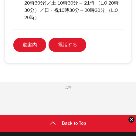
20時30分)／土 10時30分～ 21時 （L.O 20時
30分）／日・祝10時30分～20時30分 （L.O
20時）
道案内
電話する
広告
Back to Top