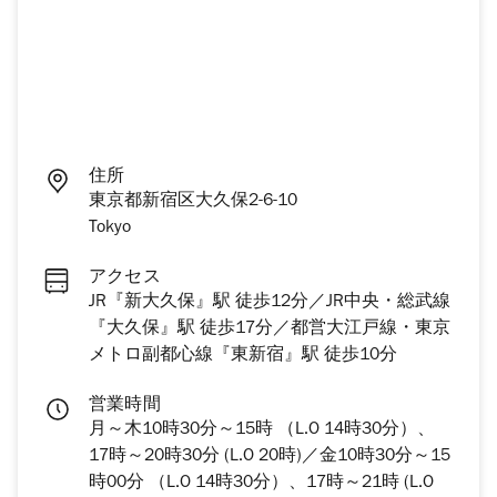
住所
東京都新宿区大久保2-6-10
Tokyo
アクセス
JR『新大久保』駅 徒歩12分／JR中央・総武線
『大久保』駅 徒歩17分／都営大江戸線・東京
メトロ副都心線『東新宿』駅 徒歩10分
営業時間
月～木10時30分～15時 （L.O 14時30分）、
17時～20時30分 (L.O 20時)／金10時30分～15
時00分 （L.O 14時30分）、17時～21時 (L.O