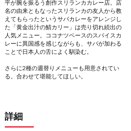
平が腕を振るう創作スリランカカレー店。店
名の由来ともなったスリランカの友人から教
えてもらったというサバカレーをアレンジし
た「黄金出汁の鯖カリー」は売り切れ続出の
人気メニュー。ココナツベースのスパイスカ
レーに異国感を感じながらも、サバが加わる
ことで日本人の舌によく馴染む。
さらに2種の週替りメニューも用意されてい
る。合わせて堪能してほしい。
詳細