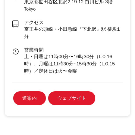
東京都世田谷区北沢2-19-12 白川ビル 3階
Tokyo
アクセス
京王井の頭線・小田急線『下北沢』駅 徒歩1
分
営業時間
土・日曜は11時00分〜16時30分（L.O.16
時）、月曜は11時30分~15時30分（L.O.15
時）／定休日は火〜金曜
道案内
ウェブサイト