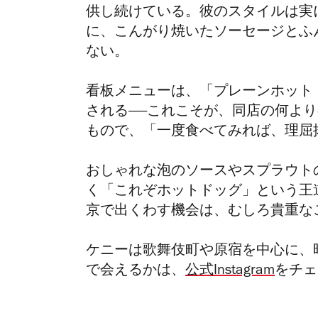
供し続けている。彼のスタイルは実
に、こんがり焼いたソーセージとふ
ない。
看板メニューは、「プレーンホット
される――これこそが、同店の何よ
もので、「一度食べてみれば、理屈
おしゃれな泡のソースやスプラウト
く「これぞホットドッグ」という王
京で出くわす機会は、むしろ貴重な
ケニーは歌舞伎町や原宿を中心に、
で会えるかは、
公式Instagram
をチェ