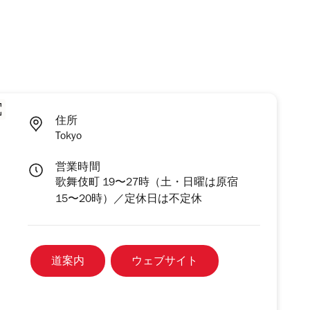
住所
Tokyo
営業時間
歌舞伎町 19〜27時（土・日曜は原宿
15〜20時）／定休日は不定休
道案内
ウェブサイト