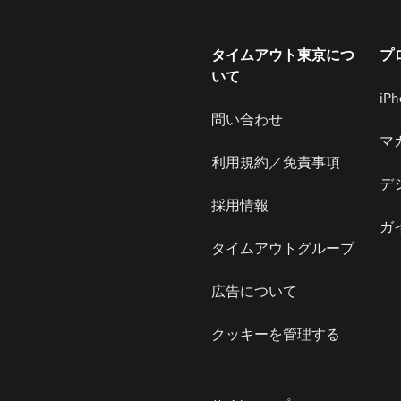
タイムアウト東京につ
プ
いて
iP
問い合わせ
マ
利用規約／免責事項
デ
採用情報
ガ
タイムアウトグループ
広告について
クッキーを管理する