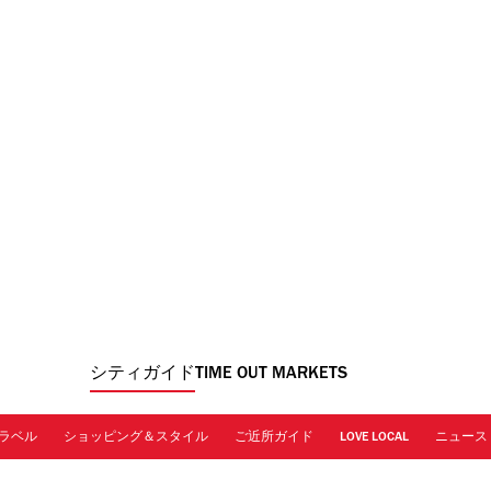
シティガイド
TIME OUT MARKETS
ラベル
ショッピング＆スタイル
ご近所ガイド
LOVE LOCAL
ニュース