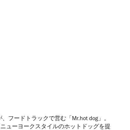
ny）が、フードトラックで営む「
Mr.hot dog
」。
、ニューヨークスタイルのホットドッグを提