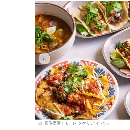
画像提供：モーレ タケリア イ バル