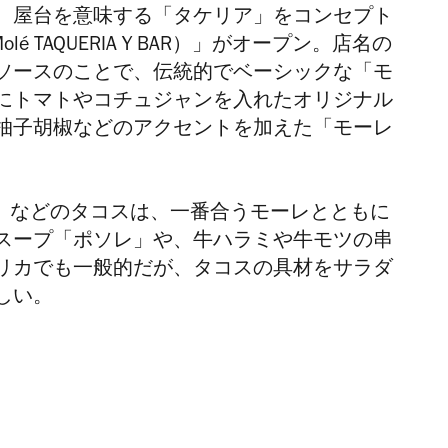
、屋台を意味する「タケリア」をコンセプト
é TAQUERIA Y BAR）」がオープン。店名の
ソースのことで、伝統的でベーシックな「モ
にトマトやコチュジャンを入れたオリジナル
柚子胡椒などのアクセントを加えた「モーレ
。
ェ」などのタコスは、一番合うモーレとともに
スープ「ポソレ」や、牛ハラミや牛モツの串
リカでも一般的だが、タコスの具材をサラダ
しい。