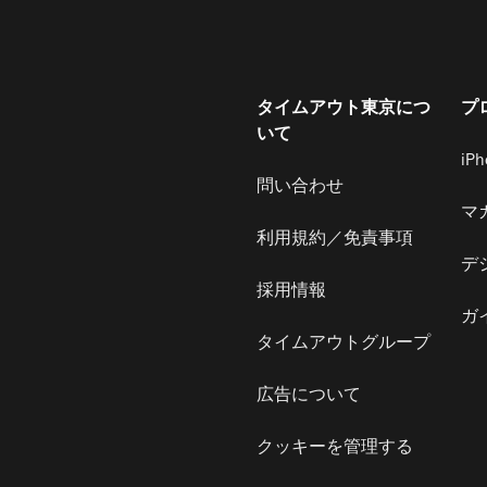
タイムアウト東京につ
プ
いて
iP
問い合わせ
マ
利用規約／免責事項
デ
採用情報
ガ
タイムアウトグループ
広告について
クッキーを管理する