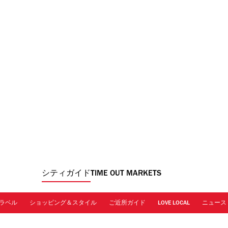
シティガイド
TIME OUT MARKETS
ラベル
ショッピング＆スタイル
ご近所ガイド
LOVE LOCAL
ニュース