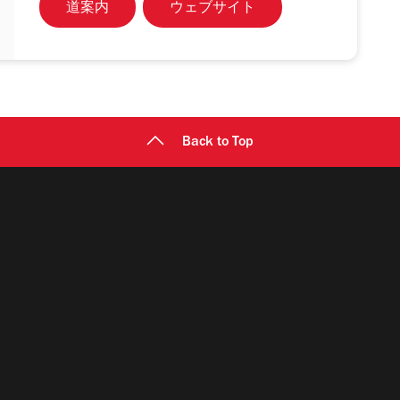
道案内
ウェブサイト
Back to Top