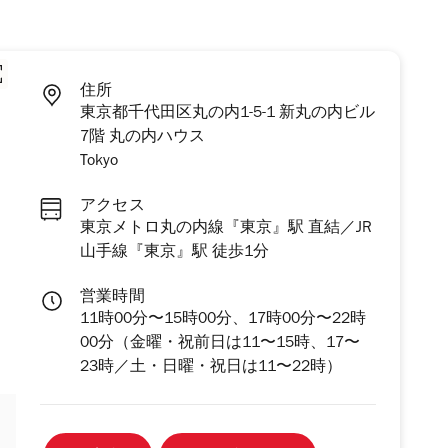
住所
東京都千代田区丸の内1-5-1 新丸の内ビル
7階 丸の内ハウス
Tokyo
アクセス
東京メトロ丸の内線『東京』駅 直結／JR
山手線『東京』駅 徒歩1分
営業時間
11時00分〜15時00分、17時00分〜22時
00分（金曜・祝前日は11〜15時、17〜
23時／土・日曜・祝日は11〜22時）