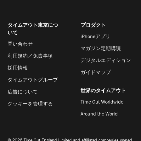
タイムアウト東京につ
プロダクト
いて
iPhoneアプリ
問い合わせ
マガジン定期購読
利用規約／免責事項
デジタルエディション
採用情報
ガイドマップ
タイムアウトグループ
世界のタイムアウト
広告について
Time Out Worldwide
クッキーを管理する
Around the World
© 2026 Time Out England Limited and affiliated companies owned