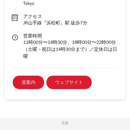
Tokyo
アクセス
JR山手線『浜松町』駅 徒歩7分
営業時間
11時00分〜14時30分、18時00分〜22時00分
（土曜・祝日は14時30分まで）／定休日は日
曜
道案内
ウェブサイト
広告