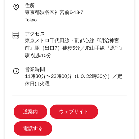
住所
東京都渋谷区神宮前6-13-7
Tokyo
アクセス
東京メトロ千代田線・副都心線『明治神宮
前』駅（出口7）徒歩5分／JR山手線『原宿』
駅 徒歩10分
営業時間
11時30分〜23時00分（L.O. 22時30分）／定
休日は火曜
道案内
ウェブサイト
電話する