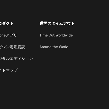
ロダクト
世界のタイムアウト
honeアプリ
Time Out Worldwide
ガジン定期購読
Around the World
ジタルエディション
イドマップ