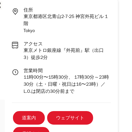
住所
東京都港区北青山2-7-25 神宮外苑ビル 1
階
Tokyo
アクセス
東京メトロ銀座線『外苑前』駅（出口
3）徒歩2分
営業時間
11時00分〜15時30分、 17時30分～23時
30分（土・日曜・祝日は16〜23時）／
L.O.は閉店の30分前まで
道案内
ウェブサイト