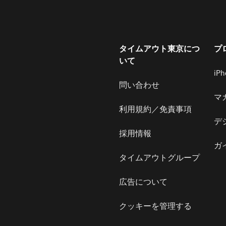
タイムアウト東京につ
プ
いて
iP
問い合わせ
マ
利用規約／免責事項
デ
採用情報
ガ
タイムアウトグループ
広告について
クッキーを管理する