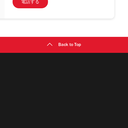
電話する
Back to Top