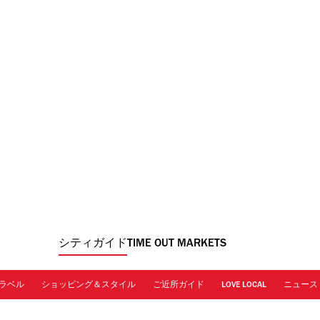
シティガイド
TIME OUT MARKETS
ラベル
ショッピング＆スタイル
ご近所ガイド
LOVE LOCAL
ニュース