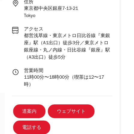
住所
東京都中央区銀座7-13-21
Tokyo
アクセス
都営浅草線・東京メトロ日比谷線『東銀
座』駅（A1出口）徒歩3分／東京メトロ
銀座線・丸ノ内線・日比谷線『銀座』駅
（A3出口）徒歩5分
営業時間
11時00分〜18時00分（喫茶は12〜17
時）
道案内
ウェブサイト
電話する