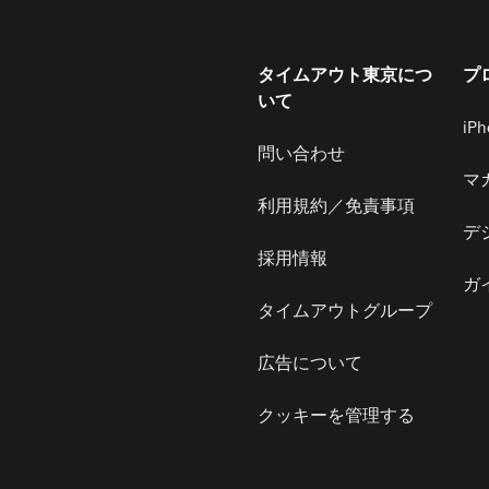
タイムアウト東京につ
プ
いて
iP
問い合わせ
マ
利用規約／免責事項
デ
採用情報
ガ
タイムアウトグループ
広告について
クッキーを管理する