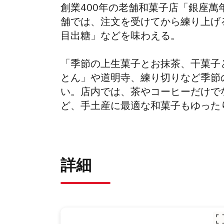
創業400年の老舗和菓子店「銀座
舗では、注文を受けてから練り上げ
目出糖」などを味わえる。
「季節の上生菓子とお抹茶、干菓子
とん」や道明寺、練り切りなど季節
い。店内では、茶やコーヒーだけで
ど、手土産に最適な和菓子もゆった
詳細