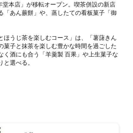
萬年堂本店」が移転オープン。喫茶併設の新店
る「あん蕨餅」や、蒸したての看板菓子「御
とほうじ茶を楽しむコース」は、「薯藷きん
の菓子と抹茶を楽しむ豊かな時間を過ごした
なく酒にも合う「羊羹製 百果」や上生菓子な
りと選べる。