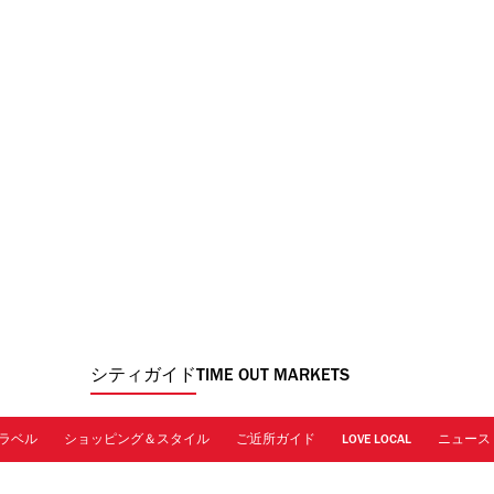
シティガイド
TIME OUT MARKETS
ラベル
ショッピング＆スタイル
ご近所ガイド
LOVE LOCAL
ニュース