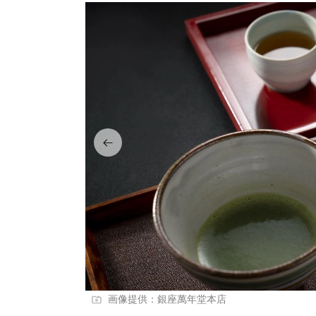
画像提供：銀座萬年堂本店