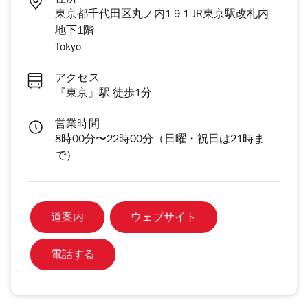
住所
東京都千代田区丸ノ内1-9-1 JR東京駅改札内
地下1階
Tokyo
アクセス
『東京』駅 徒歩1分
営業時間
8時00分〜22時00分（日曜・祝日は21時ま
で）
道案内
ウェブサイト
電話する