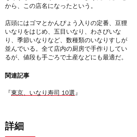
から、この店名になったという。
店頭にはゴマとかんぴょう入りの定番、豆狸
いなりをはじめ、五目いなり、わさびいな
り、季節いなりなど、数種類の
いなりすし
が
並んでいる。全て店内の厨房で手作りしてい
るが、値段も手ごろで土産などにも最適だ。
関連記事
『
東京、いなり寿司 10選
』
詳細