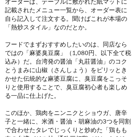
オーダーは、テーブルに敷かれた紙マットに
記載されたメニュー一覧から、オーダー表に
自ら記入して注文する。聞けばこれが本場の
「熱炒スタイル」なのだとか。
フードでまずおすすめしたいのは、同店なら
ではの「麻婆臭豆腐」（1,080円、以下全て税
込み）だ。台湾発の醤油「丸莊醤油」のコク
とうまみに山椒（さんしょう）をピリッとき
かせた伝統的な麻婆豆腐に、臭豆腐をこっそ
りと使用することで、臭豆腐初心者も楽しめ
る一品に仕上げた。
このほか、鶏肉をニンニクとショウガ、唐辛
子と一緒に、米酒・醤油・胡麻油の3つを同割
で合わせたタレでじっくりと炒めた「鶏もも