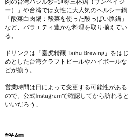
肉の台湾バジル炒=通称三杯鶏（サンベイジ
ー）」や台湾では女性に大人気のヘルシー鍋
「酸菜白肉鍋：酸菜を使った酸っぱい豚鍋」
など、バラエティ豊かな料理を取り揃えてい
る。
ドリンクは「臺虎精釀 Taihu Brewing」をはじ
めとした台湾クラフトビールやハイボールな
どが揃う。
営業時間は日によって変更する可能性がある
ので、公式Instagramで確認してから訪れると
いいだろう。