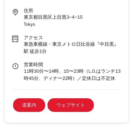
住所
東京都目黒区上目黒3−4−15
Tokyo
アクセス
東急東横線・東京メトロ日比谷線『中目黒』
駅 徒歩1分
営業時間
11時30分〜14時、15〜23時（L.O.はランチ13
時45分、ディナー22時）／定休日は不定休
道案内
ウェブサイト