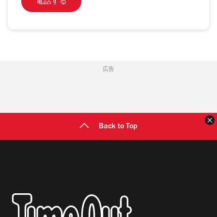
電話する
広告
Back to Top