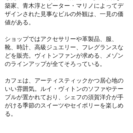
築家、青木淳とピーター・マリノによってデ
ザインされた見事なビルの外観は、一見の価
値がある。
ショップではアクセサリーや革製品、服、
靴、時計、高級ジュエリー、フレグランスな
どを販売。
ヴィトンファンが求める、メゾン
のラインアップが全てそろっている。
カフェは、アーティスティックかつ居心地の
いい雰囲気。ルイ・ヴィトンのソファやテー
ブルが置かれており、シ
ェフの須賀洋介が手
がける
季節のスイーツやセイボリーを楽しめ
る。