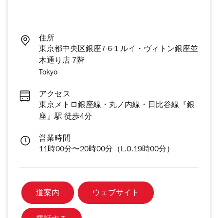
住所
東京都中央区銀座7-6-1 ルイ・ヴィトン銀座並
木通り店 7階
Tokyo
アクセス
東京メトロ銀座線・丸ノ内線・日比谷線『銀
座』駅 徒歩4分
営業時間
11時00分〜20時00分（L.O.19時00分）
道案内
ウェブサイト