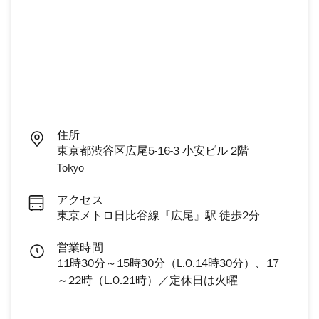
住所
東京都渋谷区広尾5-16-3 小安ビル 2階
Tokyo
アクセス
東京メトロ日比谷線『広尾』駅 徒歩2分
営業時間
11時30分～15時30分（L.O.14時30分）、17
～22時（L.O.21時）／定休日は火曜