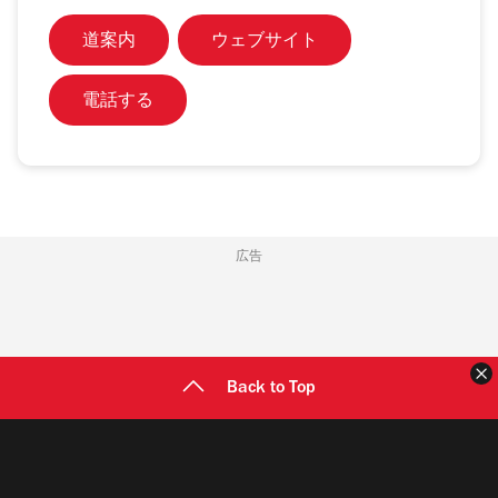
道案内
ウェブサイト
電話する
広告
Back to Top