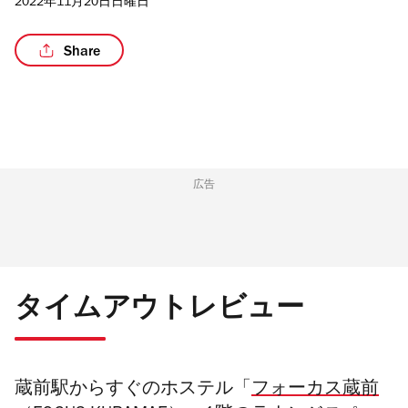
2022年11月20日日曜日
Share
/5
広告
タイムアウトレビュー
蔵前駅からすぐのホステル
「
フォーカス蔵前