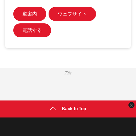
道案内
ウェブサイト
電話する
広告
Back to Top