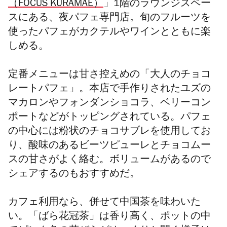
（FOCUS KURAMAE）
」1階のラウンジスペー
スにある、夜パフェ専門店。旬のフルーツを
使ったパフェが
カクテルやワイン
とともに楽
しめる。
定番メニューは甘さ控えめの「大人のチョコ
レートパフェ」。本店で手作りされたユズの
マカロンやフォンダンショコラ、ベリーコン
ポートなどがトッピングされている。
パフェ
の中心には粉状のチョコサブレを使用してお
り、酸味のあるビーツピューレとチョコムー
スの甘さがよく絡む。
ボリュームがあるので
シェアするのもおすすめだ。
カフェ利用なら、併せて中国茶を味わいた
い。「ばら花冠茶」は香り高く、ポットの中