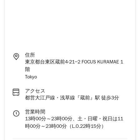
住所
東京都台東区蔵前4-21−2 FOCUS KURAMAE 1
階
Tokyo
アクセス
都営大江戸線・浅草線『蔵前』駅 徒歩3分
営業時間
13時00分～23時00分、土・日曜・祝日は11
時00分～23時00分（L.O.22時15分）