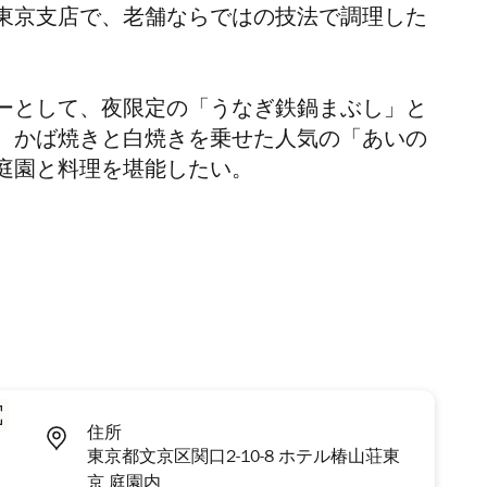
東京支店で、老舗ならではの技法で調理した
ーとして、夜限定の「うなぎ鉄鍋まぶし」と
。かば焼きと白焼きを乗せた人気の「あいの
庭園と料理を堪能したい。
住所
東京都文京区関口2-10-8 ホテル椿山荘東
京 庭園内