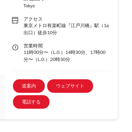
Tokyo
アクセス
東京メトロ有楽町線『江戸川橋』駅（1a
出口）徒歩10分
営業時間
11時00分〜（L.O.）14時30分、17時00
分〜（L.O.）20時30分
道案内
ウェブサイト
電話する