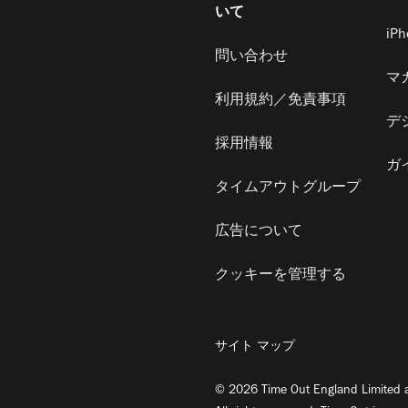
いて
iP
問い合わせ
マ
利用規約／免責事項
デ
採用情報
ガ
タイムアウトグループ
広告について
クッキーを管理する
サイト マップ
© 2026 Time Out England Limited a