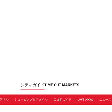
シティガイド
TIME OUT MARKETS
ラベル
ショッピング＆スタイル
ご近所ガイド
LOVE LOCAL
ニュース