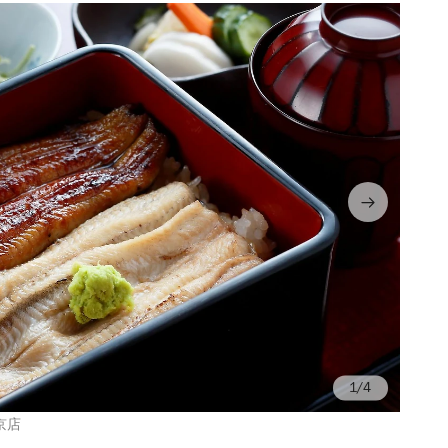
/4
京店
画