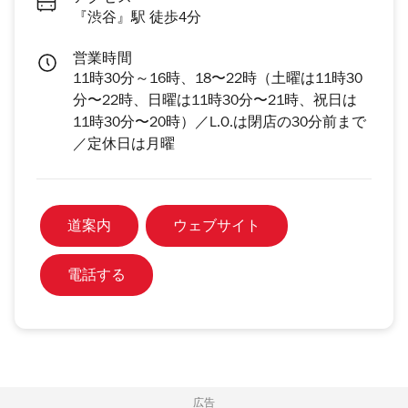
『渋谷』駅 徒歩4分
営業時間
11時30分～16時、18〜22時（土曜は11時30
分〜22時、日曜は11時30分〜21時、祝日は
11時30分〜20時）／L.O.は閉店の30分前まで
／定休日は月曜
道案内
ウェブサイト
電話する
広告