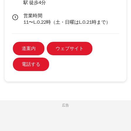
駅 徒歩4分
営業時間
11〜L.O.22時（土・日曜はL.O.21時まで）
道案内
ウェブサイト
電話する
広告