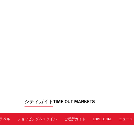
シティガイド
TIME OUT MARKETS
ラベル
ショッピング＆スタイル
ご近所ガイド
LOVE LOCAL
ニュース