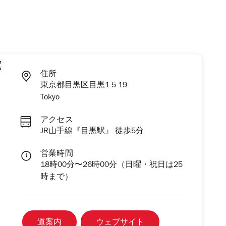
住所
東京都目黒区目黒1-5-19
Tokyo
アクセス
JR山手線『目黒駅』 徒歩5分
営業時間
18時00分〜26時00分（日曜・祝日は25
時まで）
道案内
ウェブサイト