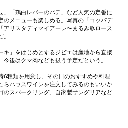
せ」「鶏白レバーのパテ」など人気の定番に
定のメニューも楽しめる。写真の「コッパデ
「アリスタディマイアーレ〜まるみ豚ロース
だ。
ーキ」をはじめとするジビエは産地から直接
。今後はクマ肉なども扱う予定だという。
時6種類を用意し、その日のおすすめや料理
たらハウスワインを注文してみるのもいいか
ゴのスパークリング、自家製サングリアなど