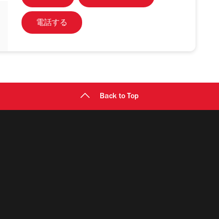
電話する
Back to Top