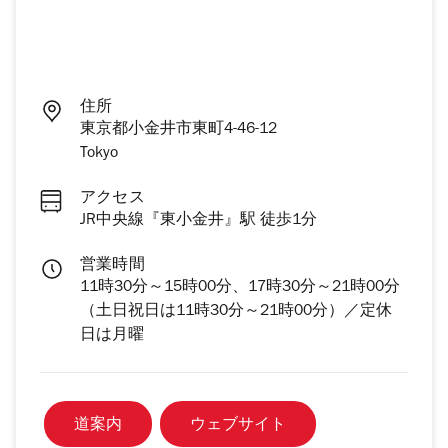
住所
東京都小金井市東町4-46-12
Tokyo
アクセス
JR中央線『東小金井』駅 徒歩1分
営業時間
11時30分～15時00分、17時30分～21時00分
（土日祝日は11時30分～21時00分）／定休
日は月曜
道案内
ウェブサイト