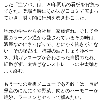
した「
宝ソバ」は、20年間店の看板を背負っ
てきた。登場当時にその味が口コミで広まっ
ていき、瞬く間に行列を巻き起こした。
地元の学生から会社員、家族連れ、そして全
国のラーメン通から愛されているその味は、
濃厚なのにさっぱりで、とにかく飽きがこな
い。その秘密は、特製の油としょうゆベー
ス、鶏ガラスープが合わさった自慢のたれ。
細過ぎず、太過ぎないストレートの中太麺と
よく絡む。
もう一つの看板メニューである餃子は、長野
県産のにんにくや野菜、肉とのハーモニーが
絶妙。ラーメンとセットで頼みたい。