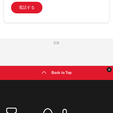
電話する
広告
Back to Top