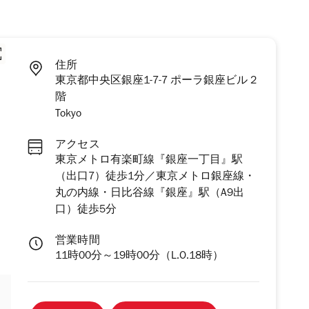
住所
東京都中央区銀座1-7-7 ポーラ銀座ビル 2
階
Tokyo
アクセス
東京メトロ有楽町線『銀座一丁目』駅
（出口7）徒歩1分／東京メトロ銀座線・
丸の内線・日比谷線『銀座』駅（A9出
口）徒歩5分
営業時間
11時00分～19時00分（L.O.18時）