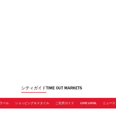
シティガイド
TIME OUT MARKETS
ラベル
ショッピング＆スタイル
ご近所ガイド
LOVE LOCAL
ニュース