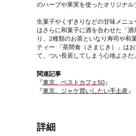
のハーブや果実を使ったオリジナル
生菓子やくずきりなどの甘味メニュ
はさらに和菓子に酒を合わせた「酒
り、2種類のお茶といなり寿司や和
ティー 「茶間食（さまじき）」は
て、つい長居してしまう心地よさだ
関連記事
『
東京、ベストカフェ50
』
『
東京、ジャケ買いしたい手土産
』
詳細