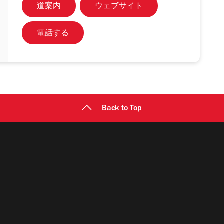
道案内
ウェブサイト
電話する
Back to Top