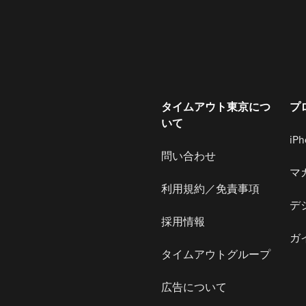
タイムアウト東京につ
プ
いて
iP
問い合わせ
マ
利用規約／免責事項
デ
採用情報
ガ
タイムアウトグループ
広告について