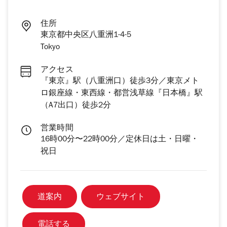
住所
東京都中央区八重洲1-4-5
Tokyo
アクセス
『東京』駅（八重洲口）徒歩3分／東京メト
ロ銀座線・東西線・都営浅草線『日本橋』駅
（A7出口）徒歩2分
営業時間
16時00分〜22時00分／定休日は土・日曜・
祝日
道案内
ウェブサイト
電話する