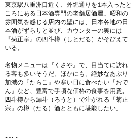
東京駅八重洲口近く、外堀通りを1本入ったと
ころにある日本酒専門の老舗居酒屋。昭和の
雰囲気を感じる店内の壁には、日本各地の日
本酒がずらりと並び、カウンターの奥には
『菊正宗』の四斗樽（しとだる）がそびえて
いる。
名物メニューは『くさや』で、目当てに訪れ
る客も多いそうだ。ほかにも、絶妙なあぶり
加減の『たらこ』や寒い日に食べたい『おで
ん』など、豊富で手頃な価格の食事を用意。
四斗樽から漏斗（ろうと）で注がれる『菊正
宗』の樽（たる）酒とともに堪能したい。