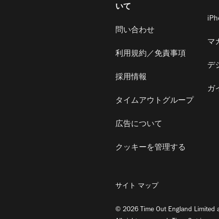
いて
iP
問い合わせ
マ
利用規約／免責事項
デ
採用情報
ガ
タイムアウトグループ
広告について
クッキーを管理する
サイト マップ
© 2026 Time Out England Limited a