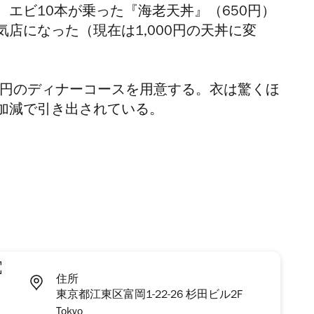
エビ10本が乗った『海老天丼』（650円）
店になった（現在は1,000円の天丼に変
600円のディナーコースを用意する。衣は驚くほ
加減で引き出されている。
住所
東京都江東区富岡1-22-26 杉田ビル2F
Tokyo