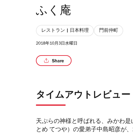
ふく庵
レストラン | 日本料理
門前仲町
2018年10月3日水曜日
Share
タイムアウトレビュー
天ぷらの神様と呼ばれる、みかわ是
とめ てつや）の愛弟子中島昭彦が、