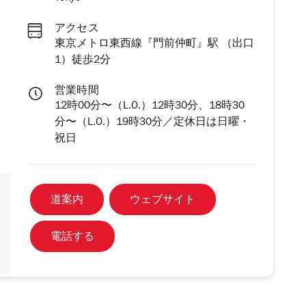
アクセス
東京メトロ東西線『門前仲町』駅 （出口
1）徒歩2分
営業時間
12時00分〜（L.O.）12時30分、18時30
分〜（L.O.）19時30分／定休日は日曜・
祝日
道案内
ウェブサイト
電話する