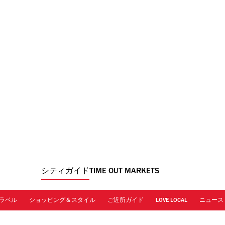
シティガイド
TIME OUT MARKETS
ラベル
ショッピング＆スタイル
ご近所ガイド
LOVE LOCAL
ニュース