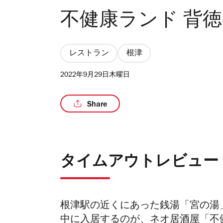
不健康ランド 背
レストラン
根津
2022年9月29日木曜日
Share
タイムアウトレビュー
根津駅の近くにあった銭湯「宮の湯」
中に入居するのが、ネオ居酒屋「不健