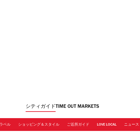
シティガイド
TIME OUT MARKETS
ラベル
ショッピング＆スタイル
ご近所ガイド
LOVE LOCAL
ニュース