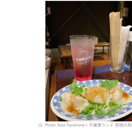
Photo: Kisa Toyoshima | 不健康ランド 背徳の