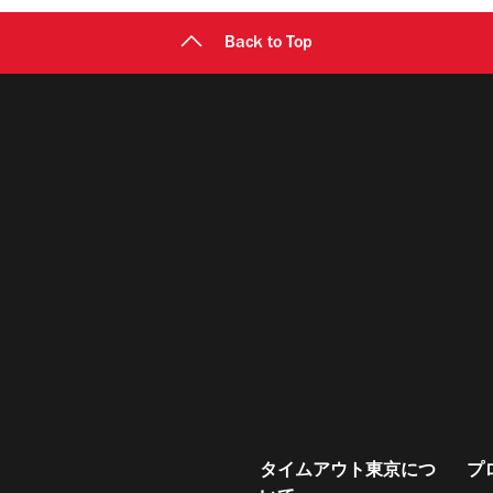
Back to Top
タイムアウト東京につ
プ