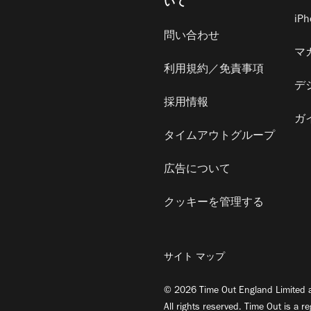
いて
iP
問い合わせ
マ
利用規約／免責事項
デ
採用情報
ガ
タイムアウトグループ
広告について
クッキーを管理する
サイト マップ
© 2026 Time Out England Limited a
All rights reserved. Time Out is a r