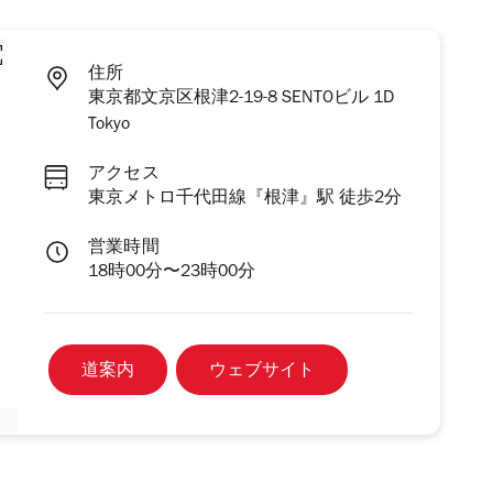
住所
東京都文京区根津2-19-8 SENTOビル 1D
Tokyo
アクセス
東京メトロ千代田線『根津』駅 徒歩2分
営業時間
18時00分〜23時00分
道案内
ウェブサイト