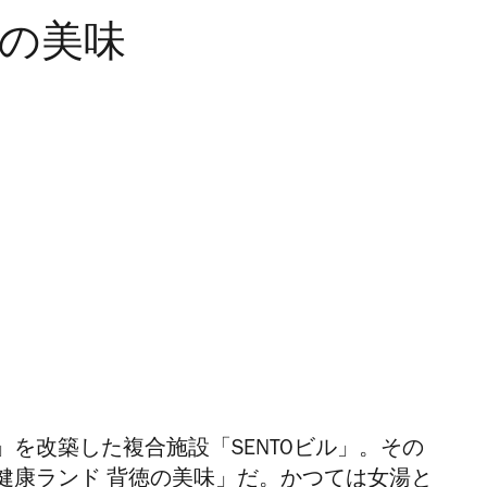
徳の美味
を改築した複合施設「SENTOビル」。その
康ランド 背徳の美味」だ。
かつては女湯と