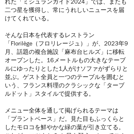
れた「ミシュランガイド2024」では、またも
二つ星を獲得し、常にうれしいニュースを届
けてくれている。
そんな日本を代表するレストラン
「Florilège（フロリレージュ）
」が、2023年9
月、話題の複合施設「麻布台ヒルズ」に移転
オープンした。16メートルもの大きなテーブ
ルにゆったりとした1人がけソファがずらりと
並ぶ。ゲスト全員と一つのテーブルを囲むと
いう、フランス料理のクラシックな「ターブ
ルドット」スタイルで提供する。
メニュー全体を通して掲げられるテーマは
「プラントベース」だ。見た目もふっくらと
したモロコを鮮やかな緑の葉が引き立てる。