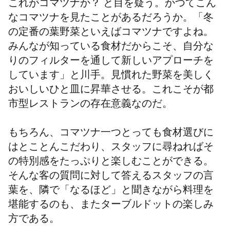
これがコマツナか？ と目を疑う。かつてこん
なコマツナを見たことがあるだろうか。「冬
の定番の葉野菜といえばコマツナですよね。
みんなが知っている食材だからこそ、自分な
りのフィルターを通して新しいアプローチを
しています」と川手。見慣れた野菜を美しく
おいしいひと皿に昇華させる。これこそが都
市型レストランの存在意義なのだ。
もちろん、コマツナ一つとっても食材選びに
はとことんこだわり、スタッフに尋ねればそ
の特別感をたっぷりと楽しむことができる。
そんな客の質問に対して答えるスタッフの言
葉を、隣で「なるほど」と聞きながら料理を
堪能するのも、またターブルドットの楽しみ
方である。