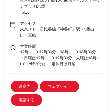
東京都港区虎ノ門5-10-7 麻布台ヒルズ ガーデ
ンプラザD 2階
Tokyo
アクセス
東京メトロ日比谷線『神谷町』駅（5番出
口）直結
営業時間
12時～L.O.12時30分、18時～L.O.18時30分
（日曜は12時～L.O.12時30分、火曜は18時～
L.O.18時30分）／定休日は月曜
道案内
ウェブサイト
電話する