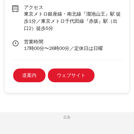
アクセス
東京メトロ銀座線・南北線『溜池山王』駅 徒
歩1分／東京メトロ千代田線『赤坂』駅（出
口2）徒歩5分
営業時間
17時00分〜26時00分／定休日は日曜
道案内
ウェブサイト
広告