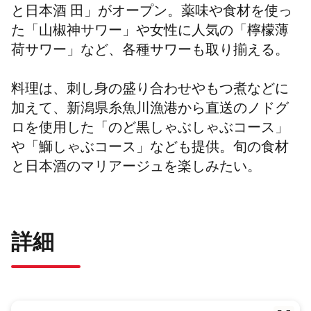
と日本酒 田」がオープン。薬味や食材を使っ
た「山椒神サワー」や女性に人気の「檸檬薄
荷サワー」など、各種サワーも取り揃える。
料理は、刺し身の盛り合わせやもつ煮などに
加えて、新潟県糸魚川漁港から直送のノドグ
ロを使用した「のど黒しゃぶしゃぶコース」
や「鰤しゃぶコース」なども提供。旬の食材
と日本酒のマリアージュを楽しみたい。
詳細