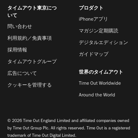
タイムアウト東京につ
プロダクト
いて
iPhoneアプリ
問い合わせ
マガジン定期購読
利用規約／免責事項
デジタルエディション
採用情報
ガイドマップ
タイムアウトグループ
世界のタイムアウト
広告について
Time Out Worldwide
クッキーを管理する
Around the World
© 2026 Time Out England Limited and affiliated companies owned
by Time Out Group Plc. All rights reserved. Time Out is a registered
trademark of Time Out Digital Limited.