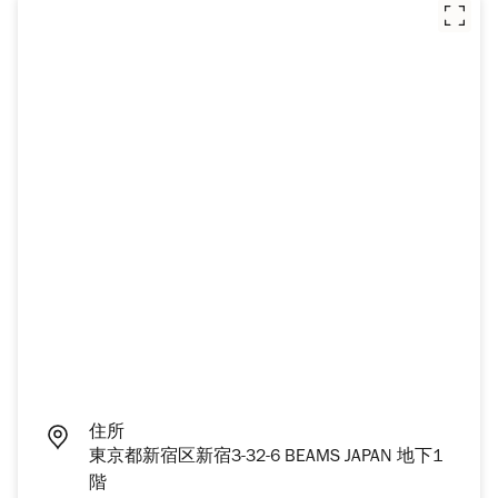
住所
東京都新宿区新宿3-32-6 BEAMS JAPAN 地下1
階