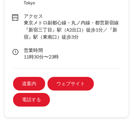
Tokyo
アクセス
東京メトロ副都心線・丸ノ内線・都営新宿線
『新宿三丁目』駅（A2出口）徒歩1分／『新
宿』駅（東南口）徒歩3分
営業時間
11時30分〜23時
道案内
ウェブサイト
電話する