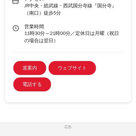
JR中央・総武線・西武国分寺線『国分寺』
（南口）徒歩5分
営業時間
11時30分～21時00分／定休日は月曜（祝日
の場合は翌日）
道案内
ウェブサイト
電話する
広告