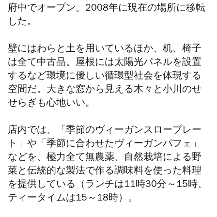
府中でオープン。2008年に現在の場所に移転
した。
壁にはわらと土を用いているほか、机、椅子
は全て中古品。屋根には太陽光パネルを設置
するなど環境に優しい循環型社会を体現する
空間だ。大きな窓から見える木々と小川のせ
せらぎも心地いい。
店内では、「季節のヴィーガンスロープレー
ト」や「季節に合わせたヴィーガンパフェ」
などを、極力全て無農薬、自然栽培による野
菜と伝統的な製法で作る調味料を使った料理
を提供している（ランチは11時30分～15時、
ティータイムは15～18時）。