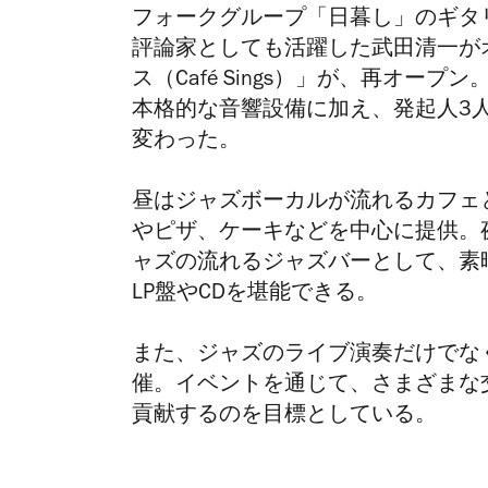
フォークグループ「日暮し」のギタ
評論家としても活躍した武田清一が
ス（Café Sings）」が、再オ
本格的な音響設備に加え、発起人3
変わった。
昼はジャズボーカルが流れるカフェ
やピザ、ケーキなどを中心に提供。
ャズの流れるジャズバーとして、素
LP盤やCDを堪能できる。
また、ジャズのライブ演奏だけでな
催。イベントを通じて、さまざまな
貢献するのを目標としている。