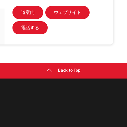
道案内
ウェブサイト
電話する
Back to Top