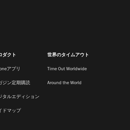
ロダクト
世界のタイムアウト
honeアプリ
Time Out Worldwide
ガジン定期購読
Around the World
ジタルエディション
イドマップ