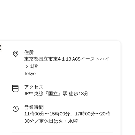
住所
東京都国立市東4-1-13 ACSイーストハイ
ツ 1階
Tokyo
アクセス
JR中央線『国立』駅 徒歩13分
営業時間
11時00分〜15時00分、17時00分〜20時
30分／定休日は火・水曜