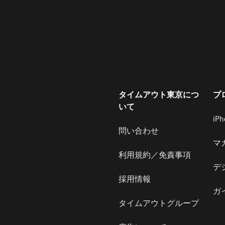
タイムアウト東京につ
プ
いて
iP
問い合わせ
マ
利用規約／免責事項
デ
採用情報
ガ
タイムアウトグループ