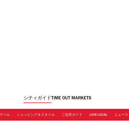
シティガイド
TIME OUT MARKETS
ラベル
ショッピング＆スタイル
ご近所ガイド
LOVE LOCAL
ニュース