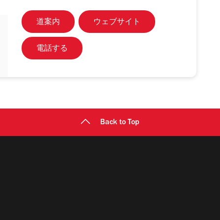
道案内
ウェブサイト
電話する
Back to Top