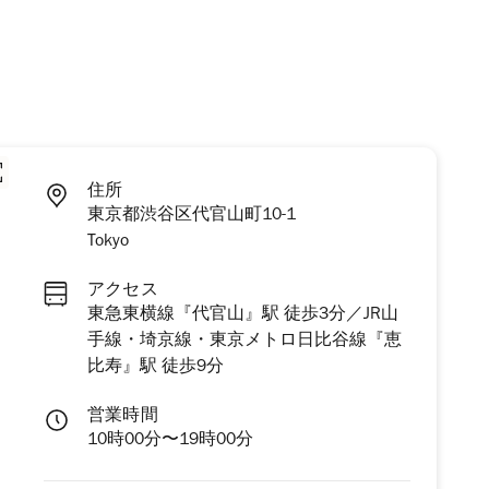
住所
東京都渋谷区代官山町10-1
Tokyo
アクセス
東急東横線『代官山』駅 徒歩3分／JR山
手線・埼京線・東京メトロ日比谷線『恵
比寿』駅 徒歩9分
営業時間
10時00分〜19時00分