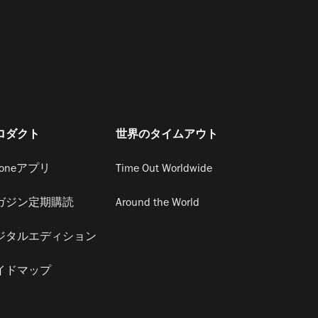
ロダクト
世界のタイムアウト
honeアプリ
Time Out Worldwide
ガジン定期購読
Around the World
ジタルエディション
イドマップ