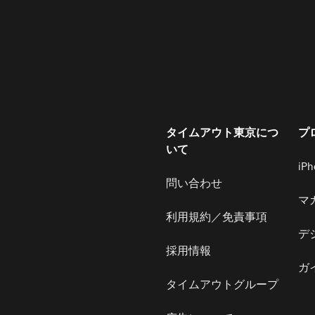
タイムアウト東京につ
プ
いて
iP
問い合わせ
マ
利用規約／免責事項
デ
採用情報
ガ
タイムアウトグループ