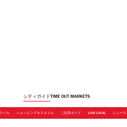
シティガイド
TIME OUT MARKETS
ラベル
ショッピング＆スタイル
ご近所ガイド
LOVE LOCAL
ニュース