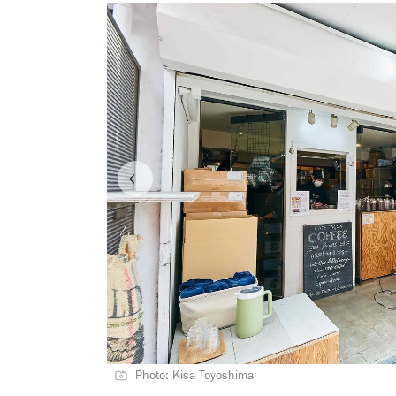
Photo: Kisa Toyoshima