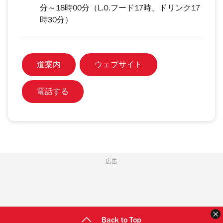
分～18時00分（L.O.フード17時、ドリンク17
時30分）
道案内
ウェブサイト
電話する
広告
Back to Top