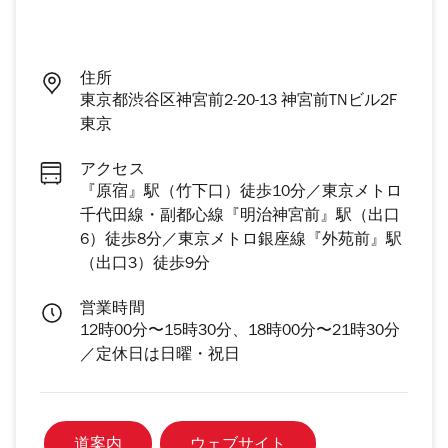
住所
東京都渋谷区神宮前2-20-13 神宮前TNビル2F
東京
アクセス
『原宿』駅（竹下口）徒歩10分／東京メトロ
千代田線・副都心線『明治神宮前』駅（出口
6）徒歩8分／東京メトロ銀座線『外苑前』駅
（出口3）徒歩9分
営業時間
12時00分〜15時30分、18時00分〜21時30分
／定休日は日曜・祝日
道案内
ウェブサイト