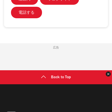
電話する
広告
Back to Top