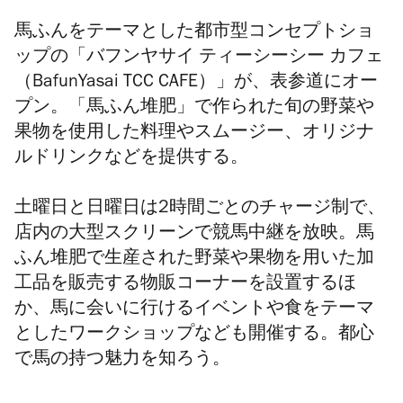
馬ふんをテーマとした都市型コンセプトショ
ップの「バフンヤサイ ティーシーシー カフェ
（BafunYasai TCC CAFE）」が、表参道にオー
プン。「馬ふん堆肥」で作られた旬の野菜や
果物を使用した料理やスムージー、オリジナ
ルドリンクなどを提供する。
土曜日と日曜日は2時間ごとのチャージ制で、
店内の大型スクリーンで競馬中継を放映。馬
ふん堆肥で生産された野菜や果物を用いた加
工品を販売する物販コーナーを設置するほ
か、馬に会いに行けるイベントや食をテーマ
としたワークショップなども開催する。都心
で馬の持つ魅力を知ろう。