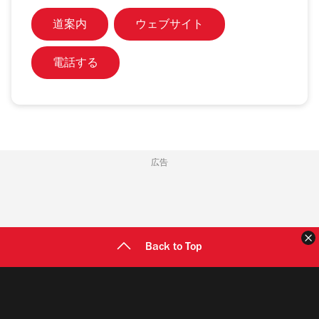
道案内
ウェブサイト
電話する
広告
Back to Top