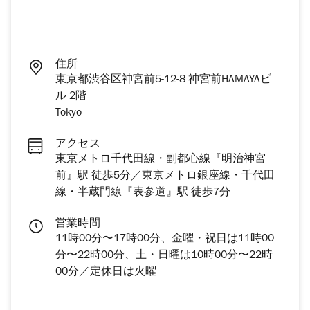
住所
東京都渋谷区神宮前5-12-8 神宮前HAMAYAビ
ル 2階
Tokyo
アクセス
東京メトロ千代田線・副都心線『明治神宮
前』駅 徒歩5分／東京メトロ銀座線・千代田
線・半蔵門線『表参道』駅 徒歩7分
営業時間
11時00分〜17時00分、金曜・祝日は11時00
分〜22時00分、土・日曜は10時00分〜22時
00分／定休日は火曜