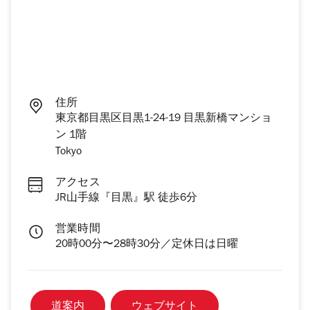
住所
東京都目黒区目黒1-24-19 目黒新橋マンショ
ン 1階
Tokyo
アクセス
JR山手線『目黒』駅 徒歩6分
営業時間
20時00分〜28時30分／定休日は日曜
道案内
ウェブサイト