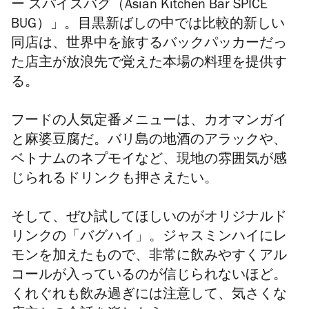
ー スパイスバグ（Asian Kitchen Bar SPICE
BUG）」。目黒新ばしの中では比較的新しい
同店は、世界中を旅するバックパッカーだっ
た店主が放浪先で覚えた本場の料理を提供す
る。
フードの人気定番メニューは、カオマンガイ
と麻婆豆腐だ。バリ島の地酒のアラックや、
ベトナムのネプモイなど、現地の雰囲気が感
じられるドリンクも押さえたい。
そして、ぜひ試してほしいのがオリジナルド
リンクの「バグハイ」。ジャスミンハイにレ
モンを加えたもので、非常に飲みやすくアル
コールが入っているのが信じられないほど。
くれぐれも飲み過ぎには注意して、気さくな