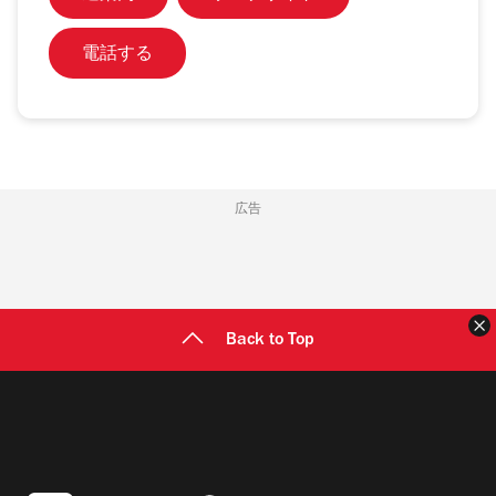
電話する
広告
Back to Top