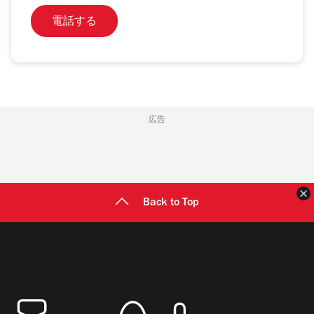
電話する
広告
Back to Top